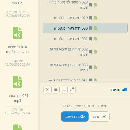
028 המשך לר מאיר כל העסק.
וכו.
mp3
mp3
00:23:29 · 2.76 MB
16/
06/
2026 22:
04
029 חיה רעה וכו.
mp3
030 חיה רעה וכו.
mp3
031 חיה רעה וכו.
mp3
016 ד' מידות
032 יהודה בן תימא הוי עז.
בתלמידים.
mp3
mp3
3.
44 MB
033 יהודה בן תימא הוי עז הוא היה אומר בן ה' למקרא.
16/
06/
2026 22:
04
mp3
034 כך היא דרכה וכו.
mp3
סימניות
035 כך היא דרכה וכו.
mp3
021 דרך טובה.
mp3
036 כל אהבה שהיא תלויה.
סימניות נשמרות בחשבון בלבד.
mp3
2.
77 MB
16/
06/
2026 22:
04
התחבר
פתח חשבון
037 כל אהבה שהיא תלויה.
mp3