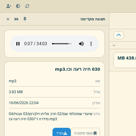
תצוגה מקדימה
438.01
030 חיה רעה וכו.
mp3
סוג
mp3
גודל
3.83 MB
עודכן
16/06/2026 22:04
נתיב
שיעורי שמע/
לפי שם/
02 הרב אליהו זילברמן/
03 אבות/
04
mp3
030 חיה רעה וכו.
סידרה ד'/
הוסף סימניה
הורד