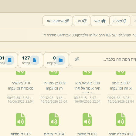
ה
למעלה
ראשי
רענן
העתק קישור
002 אמר רבי
003 אמר רבי
004 אמר רבי
005 ארבעה
רי שמע/
לפי שם/
02 הרב אליהו זילברמן/
03 אבות/
04 סידרה ד'
יהושע בן לוי בכל
יהושע בן לוי בכל
יהושע בן לוי בכל
קנינים וכו.
mp3
יום וכו.
mp3
יום וכו.
mp3
יום וכו.
mp3
00:25:53 · 2.93 MB
00:25:41 · 2.96 MB
00:27:14 · 3.06 MB
00:25:35 · 2.88 MB
16/
06/
2026 22:
04
16/
06/
2026 22:
04
16/
06/
2026 22:
04
16/
06/
2026 22:
04
 MB
127
0
תיקיות
קבצים
נפח
007 בן זומא
008 בן עזאי הוא
009 בן עזאי הוי
010 בעשרה
איזהו וכו'.
mp3
היה אומר אל תהי
רץ וכו.
mp3
מאמרות וכו.
mp3
וכו.
mp3
00:32:38 · 3.68 MB
00:32:25 · 3.66 MB
00:32:15 · 3.57 MB
00:26:58 · 3.03 MB
16/
06/
2026 22:
04
16/
06/
2026 22:
04
16/
06/
2026 22:
04
16/
06/
2026 22:
04
012 גדולה תורה
013 ד' מידות
014 ד' מידות
015 ד' מידות