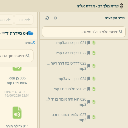
mp3
קרית מלך רב - אדרת אליהו
018 ד מידות באדם.
mp3
סייר הקבצים
אחורה
קדימ
019 דרך טובה.
mp3
001 אלישע בן
020 דרך טובה.
mp3
04 סידרה ד'
שיעו
אבויה הלומד ילד
וכו.
mp3
021 דרך טובה.
mp3
נתיב
00:37:12 · 4.12 MB
16/
06/
2026 22:
04
022 דרך טובה.
mp3
023 דרך טובה דרך רעה סוף.
mp3
006 בן זומא
024 דרך רעה.
mp3
איזהו וכו'.
mp3
025 ה' תלמידים.
mp3
00:40:14 · 4.52 MB
16/
06/
2026 22:
04
026 הוא היה אומר בן ה' למקרא עד הסוף.
mp3
027 הלומד מחבירו וכו.
mp3
011 גדולה תורה