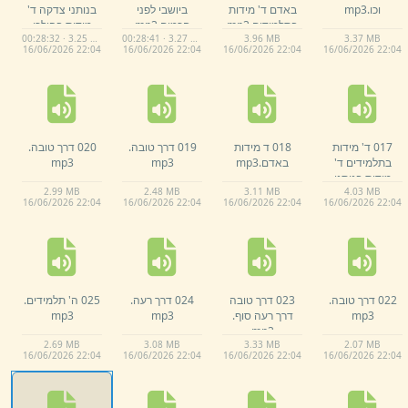
וכו.
mp3
באדם ד' מידות
ביושבי לפני
בנותני צדקה ד'
בתלמידים.
mp3
חכמים.
mp3
מידות בהולכי
00:28:32 · 3.25 MB
00:28:41 · 3.27 MB
3.
96 MB
3.
37 MB
ביהמד.
mp3
16/
06/
2026 22:
04
16/
06/
2026 22:
04
16/
06/
2026 22:
04
16/
06/
2026 22:
04
017 ד' מידות
018 ד מידות
019 דרך טובה.
020 דרך טובה.
בתלמידים ד'
באדם.
mp3
mp3
mp3
מידות בנותני
2.
99 MB
2.
48 MB
3.
11 MB
4.
03 MB
צדקה.
mp3
16/
06/
2026 22:
04
16/
06/
2026 22:
04
16/
06/
2026 22:
04
16/
06/
2026 22:
04
022 דרך טובה.
023 דרך טובה
024 דרך רעה.
025 ה' תלמידים.
mp3
דרך רעה סוף.
mp3
mp3
mp3
2.
69 MB
3.
08 MB
3.
33 MB
2.
07 MB
16/
06/
2026 22:
04
16/
06/
2026 22:
04
16/
06/
2026 22:
04
16/
06/
2026 22:
04