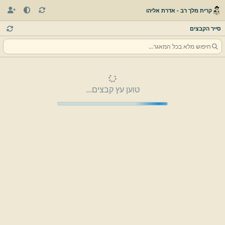
קרית מלך רב - אדרת אליהו
סייר הקבצים
טוען עץ קבצים...