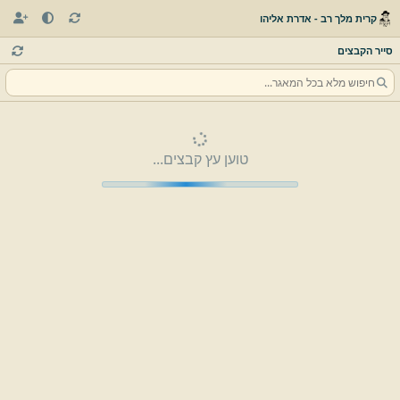
קרית מלך רב - אדרת אליהו
סייר הקבצים
טוען עץ קבצים...