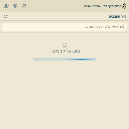
קרית מלך רב - אדרת אליהו
סייר הקבצים
טוען עץ קבצים...