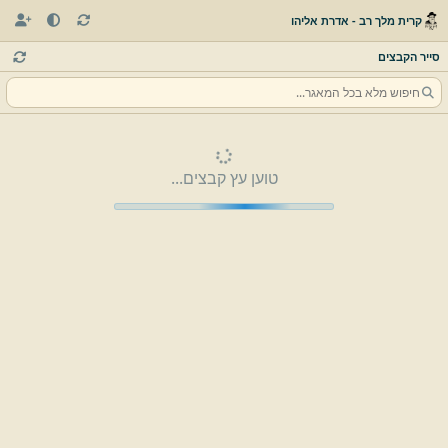
קרית מלך רב - אדרת אליהו
סייר הקבצים
טוען עץ קבצים...