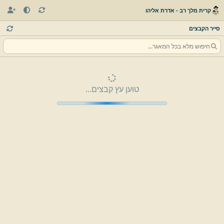
קרית מלך רב - אדרת אליהו
סייר הקבצים
טוען עץ קבצים...