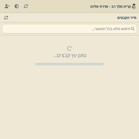
קרית מלך רב - אדרת אליהו
סייר הקבצים
טוען עץ קבצים...