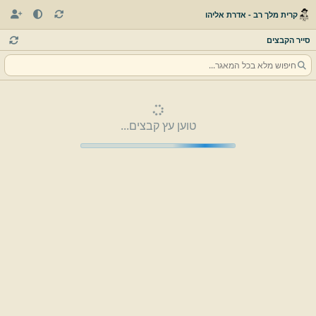
קרית מלך רב - אדרת אליהו
סייר הקבצים
טוען עץ קבצים...