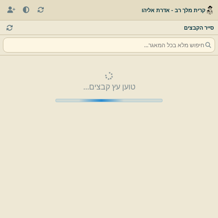
קרית מלך רב - אדרת אליהו
סייר הקבצים
טוען עץ קבצים...