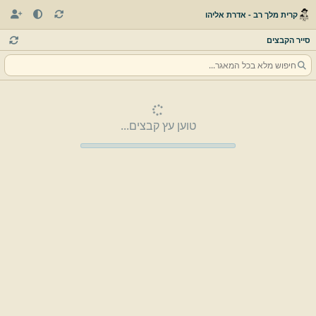
קרית מלך רב - אדרת אליהו
סייר הקבצים
טוען עץ קבצים...