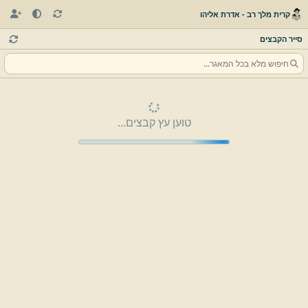
קרית מלך רב - אדרת אליהו
סייר הקבצים
טוען עץ קבצים...