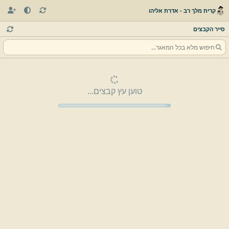
קרית מלך רב - אדרת אליהו
סייר הקבצים
טוען עץ קבצים...