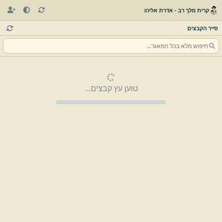
קרית מלך רב - אדרת אליהו
סייר הקבצים
טוען עץ קבצים...