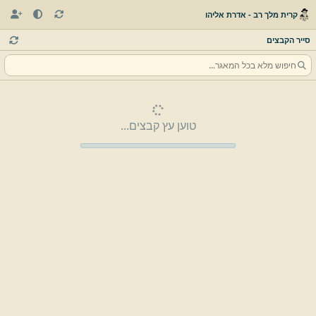
קרית מלך רב - אדרת אליהו
סייר הקבצים
טוען עץ קבצים...