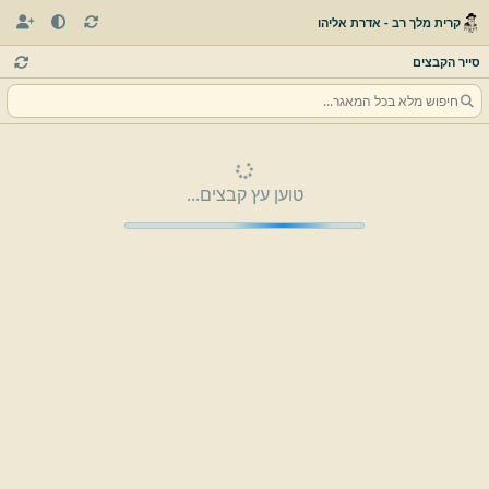
קרית מלך רב - אדרת אליהו
סייר הקבצים
טוען עץ קבצים...