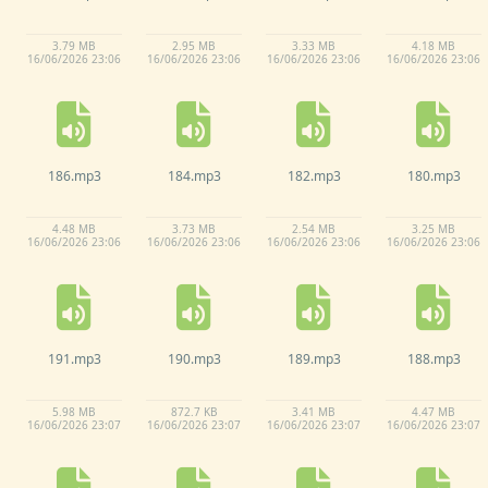
3.
79 MB
2.
95 MB
3.
33 MB
4.
18 MB
16/
06/
2026 23:
06
16/
06/
2026 23:
06
16/
06/
2026 23:
06
16/
06/
2026 23:
06
186.
mp3
184.
mp3
182.
mp3
180.
mp3
4.
48 MB
3.
73 MB
2.
54 MB
3.
25 MB
16/
06/
2026 23:
06
16/
06/
2026 23:
06
16/
06/
2026 23:
06
16/
06/
2026 23:
06
191.
mp3
190.
mp3
189.
mp3
188.
mp3
5.
98 MB
872.
7 KB
3.
41 MB
4.
47 MB
16/
06/
2026 23:
07
16/
06/
2026 23:
07
16/
06/
2026 23:
07
16/
06/
2026 23:
07