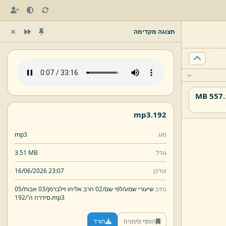
תצוגה מקדימה
557.16
mp3
192.
סוג
mp3
גודל
3.51 MB
עודכן
16/06/2026 23:07
נתיב
שיעורי שמע/
לפי שם/
02 הרב אליהו זילברמן/
03 אבות/
05
mp3
192.
סידרה ה'/
הוסף סימניה
הורד