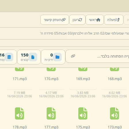
ה
למעלה
ראשי
רענן
העתק קישור
166.
mp3
165.
mp3
164.
mp3
163.
mp3
ורי שמע/
לפי שם/
02 הרב אליהו זילברמן/
03 אבות/
05 סידרה ה'
3.
39 MB
8.
8 MB
4.
47 MB
2.
88 MB
16/
06/
2026 23:
06
16/
06/
2026 23:
06
16/
06/
2026 23:
06
16/
06/
2026 23:
06
 MB
150
0
תיקיות
קבצים
נפח
171.
mp3
170.
mp3
169.
mp3
168.
mp3
7.
19 MB
4.
17 MB
3.
83 MB
4.
02 MB
16/
06/
2026 23:
06
16/
06/
2026 23:
06
16/
06/
2026 23:
06
16/
06/
2026 23:
06
178.
mp3
177.
mp3
175.
mp3
173.
mp3