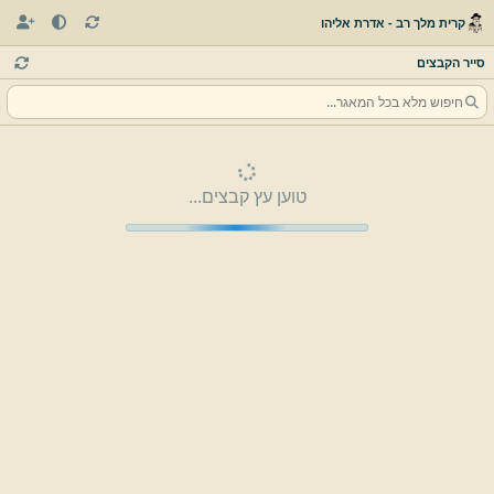
קרית מלך רב - אדרת אליהו
סייר הקבצים
טוען עץ קבצים...