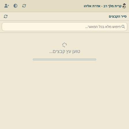
קרית מלך רב - אדרת אליהו
סייר הקבצים
טוען עץ קבצים...