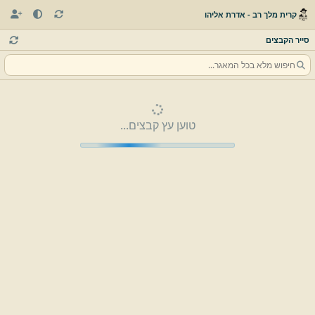
קרית מלך רב - אדרת אליהו
סייר הקבצים
טוען עץ קבצים...