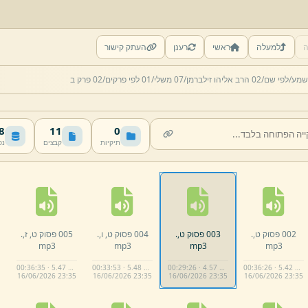
ה
למעלה
ראשי
רענן
העתק קישור
שמע/
לפי שם/
02 הרב אליהו זילברמן/
07 משלי/
01 לפי פרקים/
02 פרק ב
MB
11
0
תיקיות
קבצים
נפ
002 פסוק ט,
.
003 פסוק ט,
.
004 פסוק ט,
ו,
.
005 פסוק ט,
ז,
.
mp3
mp3
mp3
mp3
00:36:35 · 5.47 MB
00:33:53 · 5.48 MB
00:29:26 · 4.57 MB
00:36:26 · 5.42 MB
16/
06/
2026 23:
35
16/
06/
2026 23:
35
16/
06/
2026 23:
35
16/
06/
2026 23:
35