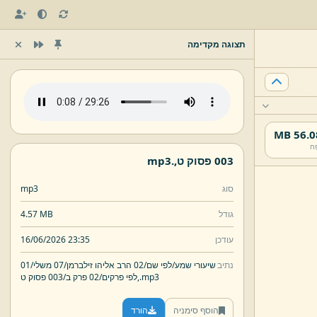
תצוגה מקדימה
56.08 
ח
003 פסוק ט,
.
mp3
סוג
mp3
גודל
4.57 MB
עודכן
16/06/2026 23:35
נתיב
שיעורי שמע/
לפי שם/
02 הרב אליהו זילברמן/
07 משלי/
01
mp3
.
003 פסוק ט,
לפי פרקים/
02 פרק ב/
הוסף סימניה
הורד