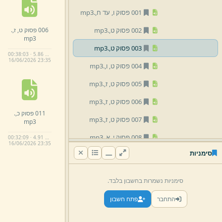
001 פסוק ו,
עד ח,
.
mp3
006 פסוק ט,
ז,
.
002 פסוק ט,
.
mp3
mp3
003 פסוק ט,
.
mp3
00:38:03 · 5.86 MB
16/
06/
2026 23:
35
004 פסוק ט,
ו,
.
mp3
005 פסוק ט,
ז,
.
mp3
006 פסוק ט,
ז,
.
mp3
011 פסוק כ,
.
007 פסוק ט,
ז,
.
mp3
mp3
008 פסוק י,
א,
.
mp3
00:32:09 · 4.91 MB
16/
06/
2026 23:
35
סימניות
009 פסוק י,
ב,
.
mp3
010 פסוק י,
ז,
.
mp3
סימניות נשמרות בחשבון בלבד.
011 פסוק כ,
.
mp3
התחבר
פתח חשבון
03 פרק ג