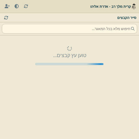
קרית מלך רב - אדרת אליהו
סייר הקבצים
טוען עץ קבצים...