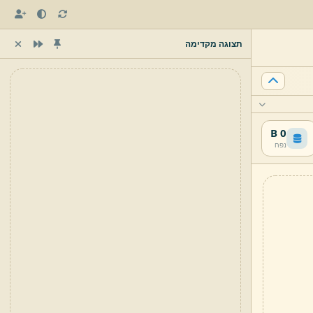
תצוגה מקדימה
0 B
נפח