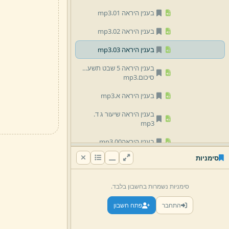
בענין היראה 01.
mp3
בענין היראה 02.
mp3
בענין היראה 03.
mp3
בענין היראה 5 שבט תשעא -
סיכום.
mp3
בענין היראה א.
mp3
בענין היראה שיעור ג ד.
mp3
בענין היראה00.
mp3
סימניות
03 הרב יום טוב זילברמן
04 הרב משולם וורמסר
סימניות נשמרות בחשבון בלבד.
05 הרב אליהו בריו''ט זילברמן
התחבר
פתח חשבון
06 הרב אריה שפירא