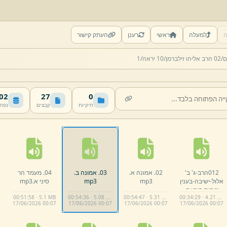
ה
למעלה
ראשי
רענן
העתק קישור
ם/
02 הרב אליהו זילברמן/
10 יראה/
1
 MB
27
0
תיקיות
קבצים
נפח
012הרב-
ג' ב'
02.
אמונה א.
03.
אמונה ב.
04.
מעמד הר
אלול-
ישיבה-
בענין
mp3
mp3
סיני א.
mp3
ומהות היראה.
00:51:58 · 5.1 MB
00:54:36 · 5.08 MB
00:54:47 · 5.31 MB
00:34:29 · 4.21 MB
mp3
17/
06/
2026 00:
07
17/
06/
2026 00:
07
17/
06/
2026 00:
07
17/
06/
2026 00:
07