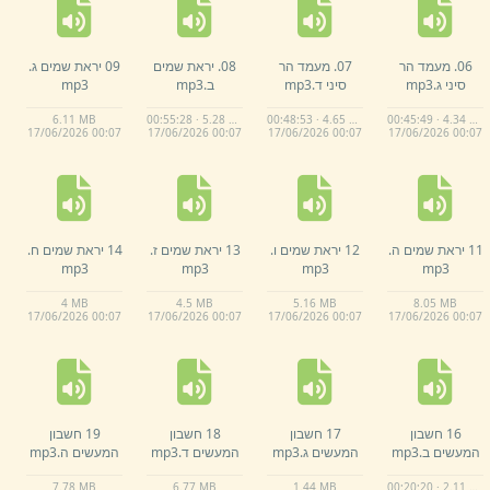
06.
מעמד הר
07.
מעמד הר
08.
יראת שמים
09 יראת שמים ג.
סיני ג.
mp3
סיני ד.
mp3
ב.
mp3
mp3
6.
11 MB
00:55:28 · 5.28 MB
00:48:53 · 4.65 MB
00:45:49 · 4.34 MB
17/
06/
2026 00:
07
17/
06/
2026 00:
07
17/
06/
2026 00:
07
17/
06/
2026 00:
07
11 יראת שמים ה.
12 יראת שמים ו.
13 יראת שמים ז.
14 יראת שמים ח.
mp3
mp3
mp3
mp3
4 MB
4.
5 MB
5.
16 MB
8.
05 MB
17/
06/
2026 00:
07
17/
06/
2026 00:
07
17/
06/
2026 00:
07
17/
06/
2026 00:
07
16 חשבון
17 חשבון
18 חשבון
19 חשבון
המעשים ב.
mp3
המעשים ג.
mp3
המעשים ד.
mp3
המעשים ה.
mp3
7.
78 MB
6.
77 MB
1.
44 MB
00:20:20 · 2.11 MB