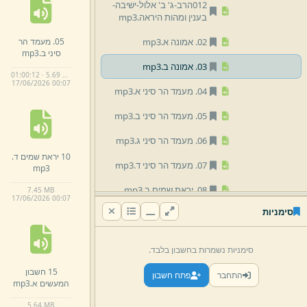
012הרב-
ג' ב' אלול-
ישיבה-
בענין ומהות היראה.
mp3
05.
מעמד הר
02.
אמונה א.
mp3
סיני ב.
mp3
03.
אמונה ב.
mp3
01:00:12 · 5.69 MB
17/
06/
2026 00:
07
04.
מעמד הר סיני א.
mp3
05.
מעמד הר סיני ב.
mp3
06.
מעמד הר סיני ג.
mp3
10 יראת שמים ד.
07.
מעמד הר סיני ד.
mp3
mp3
08.
יראת שמים ב.
mp3
7.
45 MB
17/
06/
2026 00:
07
סימניות
09 יראת שמים ג.
mp3
10 יראת שמים ד.
mp3
סימניות נשמרות בחשבון בלבד.
11 יראת שמים ה.
mp3
15 חשבון
התחבר
פתח חשבון
המעשים א.
mp3
12 יראת שמים ו.
mp3
5.
64 MB