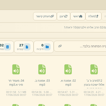
ה
למעלה
ראשי
רענן
העתק קישור
ם/
02 הרב אליהו זילברמן/
10 יראה/
1
 MB
27
0
תיקיות
קבצים
נפח
012הרב-
ג' ב'
02.
אמונה א.
03.
אמונה ב.
04.
מעמד הר
אלול-
ישיבה-
בענין
mp3
mp3
סיני א.
mp3
ומהות היראה.
00:51:58 · 5.1 MB
00:54:36 · 5.08 MB
00:54:47 · 5.31 MB
00:34:29 · 4.21 MB
mp3
17/
06/
2026 00:
07
17/
06/
2026 00:
07
17/
06/
2026 00:
07
17/
06/
2026 00:
07