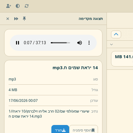
תצוגה מקדימה
141.02
14 יראת שמים ח.
mp3
סוג
mp3
גודל
4 MB
עודכן
17/06/2026 00:07
נתיב
שיעורי שמע/
לפי שם/
02 הרב אליהו זילברמן/
10 יראה/
1/
mp3
14 יראת שמים ח.
הוסף סימניה
הורד