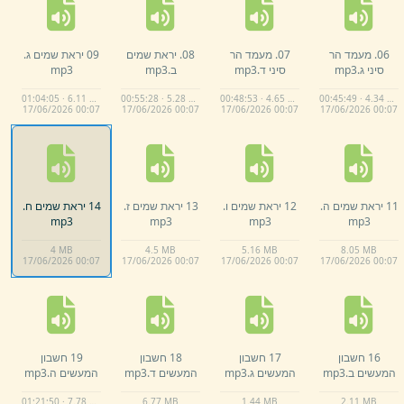
06.
מעמד הר
07.
מעמד הר
08.
יראת שמים
09 יראת שמים ג.
סיני ג.
mp3
סיני ד.
mp3
ב.
mp3
mp3
01:04:05 · 6.11 MB
00:55:28 · 5.28 MB
00:48:53 · 4.65 MB
00:45:49 · 4.34 MB
17/
06/
2026 00:
07
17/
06/
2026 00:
07
17/
06/
2026 00:
07
17/
06/
2026 00:
07
11 יראת שמים ה.
12 יראת שמים ו.
13 יראת שמים ז.
14 יראת שמים ח.
mp3
mp3
mp3
mp3
4 MB
4.
5 MB
5.
16 MB
8.
05 MB
17/
06/
2026 00:
07
17/
06/
2026 00:
07
17/
06/
2026 00:
07
17/
06/
2026 00:
07
16 חשבון
17 חשבון
18 חשבון
19 חשבון
המעשים ב.
mp3
המעשים ג.
mp3
המעשים ד.
mp3
המעשים ה.
mp3
01:21:50 · 7.78 MB
6.
77 MB
1.
44 MB
2.
11 MB