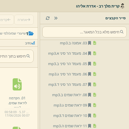
01.
הקדמה ליראת שמים.
קרית מלך רב - אדרת אליהו
mp3
012הרב-
ג' ב' אלול-
ישיבה-
סייר הקבצים
אחורה
קדימ
בענין ומהות היראה.
mp3
02.
אמונה א.
mp3
1
שיעורי שמע/
לפי ש
03.
אמונה ב.
mp3
נתיב
04.
מעמד הר סיני א.
mp3
05.
מעמד הר סיני ב.
mp3
06.
מעמד הר סיני ג.
mp3
07.
מעמד הר סיני ד.
mp3
08.
יראת שמים ב.
mp3
01.
הקדמה
ליראת שמים.
09 יראת שמים ג.
mp3
mp3
00:58:09 · 5.37 MB
10 יראת שמים ד.
mp3
17/
06/
2026 00:
07
11 יראת שמים ה.
mp3