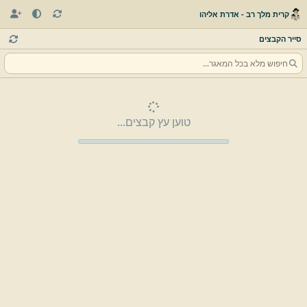
קרית מלך רב - אדרת אליהו
סייר הקבצים
טוען עץ קבצים...