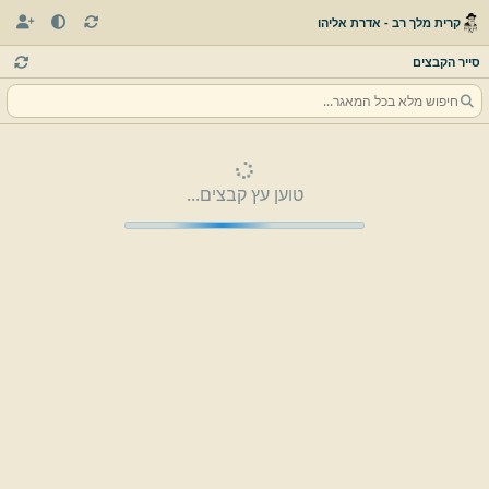
קרית מלך רב - אדרת אליהו
סייר הקבצים
טוען עץ קבצים...