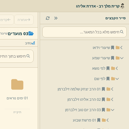
קרית מלך רב - אדרת אליהו
סייר הקבצים
אחורה
קדימ
03 מועדים
שיעור
נתיב
שיעורי וידאו
שיעורי שמע
לפי נושא
לפי שם
01 הרב יצחק שלמה זילברמן
01 ימים נוראים
02 הרב אליהו זילברמן
03 הרב יום טוב זילברמן
תיקייה
01 פרשת שבוע