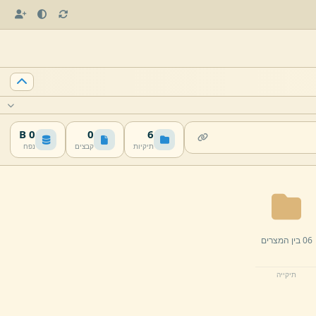
0 B
0
6
תיקיות
קבצים
נפח
06 בין המצרים
תיקייה