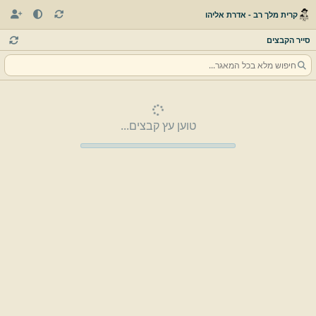
קרית מלך רב - אדרת אליהו
סייר הקבצים
טוען עץ קבצים...