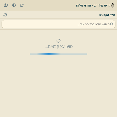
קרית מלך רב - אדרת אליהו
סייר הקבצים
טוען עץ קבצים...