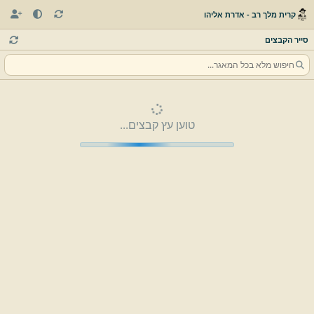
קרית מלך רב - אדרת אליהו
סייר הקבצים
טוען עץ קבצים...