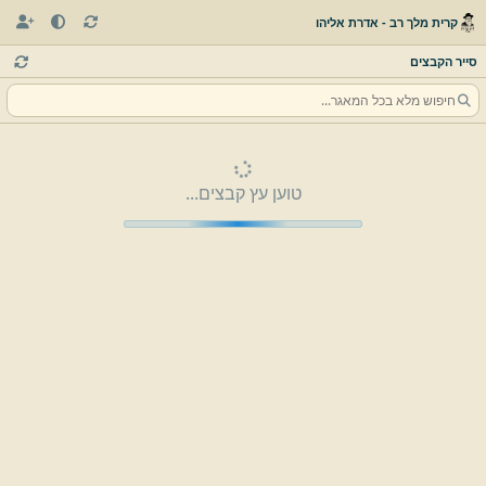
קרית מלך רב - אדרת אליהו
סייר הקבצים
טוען עץ קבצים...