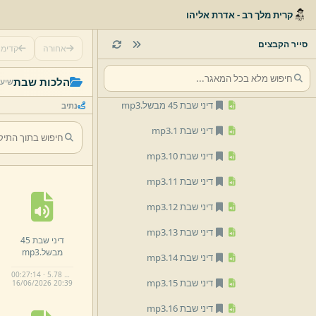
01 הלכה
קרית מלך רב - אדרת אליהו
דיני ממונות למיון וסידור
סייר הקבצים
אחורה
קדימ
הלכות יום טוב
הלכות שבת
הלכות שבת
שיעו
דיני שבת 45 מבשל.
mp3
נתיב
דיני שבת 1.
mp3
דיני שבת 10.
mp3
דיני שבת 11.
mp3
דיני שבת 12.
mp3
דיני שבת 13.
mp3
דיני שבת 45
מבשל.
mp3
דיני שבת 14.
mp3
00:27:14 · 5.78 MB
דיני שבת 15.
mp3
16/
06/
2026 20:
39
דיני שבת 16.
mp3