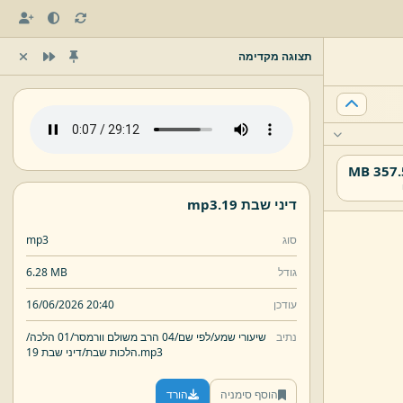
תצוגה מקדימה
357.51
דיני שבת 19.
mp3
סוג
mp3
גודל
6.28 MB
עודכן
16/06/2026 20:40
נתיב
שיעורי שמע/
לפי שם/
04 הרב משולם וורמסר/
01 הלכה/
mp3
דיני שבת 19.
הלכות שבת/
הוסף סימניה
הורד