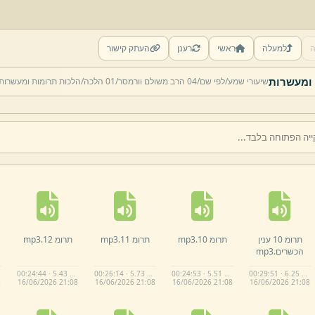
ה
למעלה
ראשי
רענן
העתק קישור
 ומעשרות
שיעורי שמע/
לפי שם/
04 הרב משולם וורמסר/
01 הלכה/
הלכות תרומות ומעשרות
תרומ 10 ענין
תרומ 10.
mp3
תרומ 11.
mp3
תרומ 12.
mp3
הכשרים.
mp3
00:24:44 · 5.43 MB
00:26:14 · 5.73 MB
00:24:53 · 5.51 MB
00:29:51 · 6.25 MB
8
16/
06/
2026 21:
08
16/
06/
2026 21:
08
16/
06/
2026 21:
08
16/
06/
2026 21:
08