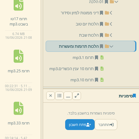
01 הלכה
דיני ממונות למיון וסידור
תרומ 17טו
הלכות יום טוב
בשבט.
mp3
6.
74 MB
הלכות שבת
16/
06/
2026 21:
08
הלכות תרומות ומעשרות
תרומ 1.
mp3
תרומ 10 ענין הכשרים.
mp3
תרומ 25.
mp3
תרומ 10.
mp3
00:22:31 · 5.11 MB
16/
06/
2026 21:
09
תרומ 11.
mp3
סימניות
תרומ 12.
mp3
תרומ 13.
mp3
סימניות נשמרות בחשבון בלבד.
תרומ 33.
mp3
תרומ 14.
mp3
התחבר
פתח חשבון
תרומ 15.
mp3
00:24:14 · 5.42 MB