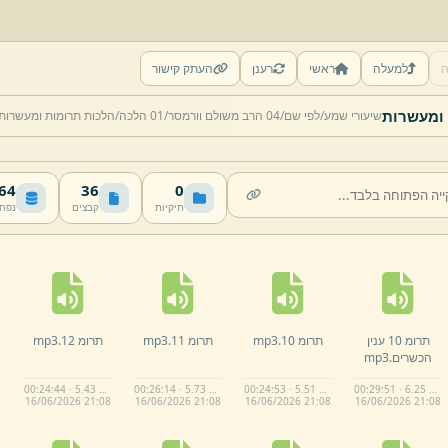
ה
למעלה
ראשי
רענן
העתק קישור
 ומעשרות
שיעורי שמע/
לפי שם/
04 הרב משולם וורמסר/
01 הלכה/
הלכות תרומות ומעשרות
 MB
36
0
תיקיות
קבצים
נפח
תרומ 10 ענין
תרומ 10.
mp3
תרומ 11.
mp3
תרומ 12.
mp3
הכשרים.
mp3
00:24:44 · 5.43 MB
00:26:14 · 5.73 MB
00:24:53 · 5.51 MB
00:29:51 · 6.25 MB
16/
06/
2026 21:
08
16/
06/
2026 21:
08
16/
06/
2026 21:
08
16/
06/
2026 21:
08