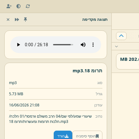
תצוגה מקדימה
202.64
תרומ 18.
mp3
סוג
mp3
גודל
5.73 MB
עודכן
16/06/2026 21:08
נתיב
שיעורי שמע/
לפי שם/
04 הרב משולם וורמסר/
01 הלכה/
mp3
תרומ 18.
הלכות תרומות ומעשרות/
הוסף סימניה
הורד