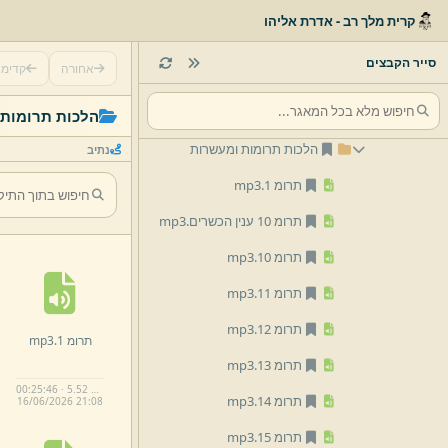
01 הלכה
קרית מלך רב - אדרת אליהו
דיני ממונות למיון וסידור
סייר הקבצים
אחורה
קדימ
הלכות יום טוב
הלכות שבת
הלכות תרומות
הלכות תרומות ומעשרות
נתיב
תרומ 1.
mp3
תרומ 10 ענין הכשרים.
mp3
תרומ 10.
mp3
תרומ 11.
mp3
תרומ 12.
mp3
תרומ 1.
mp3
תרומ 13.
mp3
00:25:46 · 5.52 MB
תרומ 14.
mp3
16/
06/
2026 21:
08
תרומ 15.
mp3