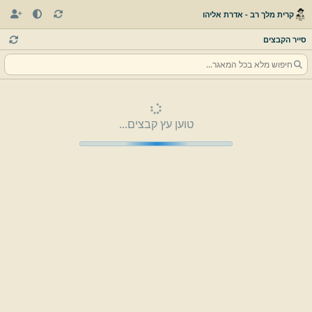
קרית מלך רב - אדרת אליהו
סייר הקבצים
טוען עץ קבצים...