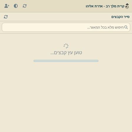
קרית מלך רב - אדרת אליהו
סייר הקבצים
טוען עץ קבצים...