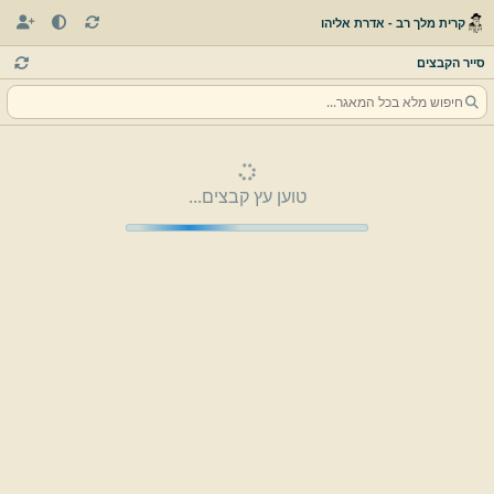
קרית מלך רב - אדרת אליהו
סייר הקבצים
טוען עץ קבצים...