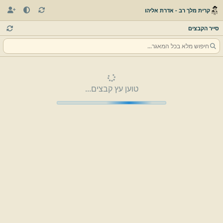
קרית מלך רב - אדרת אליהו
סייר הקבצים
טוען עץ קבצים...