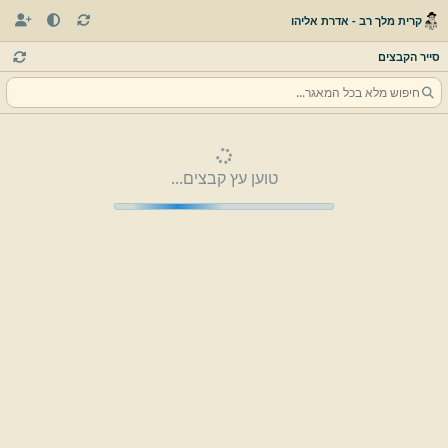
קרית מלך רב - אדרת אליהו
סייר הקבצים
טוען עץ קבצים...