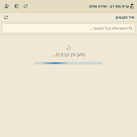
קרית מלך רב - אדרת אליהו
סייר הקבצים
טוען עץ קבצים...