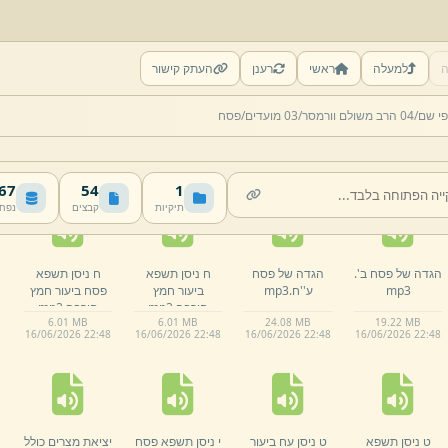
ה
למעלה
ראשי
רענן
העתק קישור
74 ר' משולם
ביעור חמץ 1 עט.
ביעור חמץ 2 עט.
ביעור חמץ ישק
י שם/
04 הרב משולם וורמסר/
03 מועדים/
פסח
וורמסר יג אייר
mp3
mp3
ניסן פסח תשפא.
ענין פסח שני ולא
mp3
7.
39 MB
6.
71 MB
5.
72 MB
5.
98 MB
תקום.
mp3
16/
06/
2026 22:
48
16/
06/
2026 22:
48
16/
06/
2026 22:
48
16/
06/
2026 22:
48
 MB
54
1
תיקיות
קבצים
נפח
הגדה של פסח ב'.
הגדה של פסח
ח ניסן תשפא
ח ניסן תשפא
mp3
ע''ח.
mp3
ביעור חמץ
פסח ביעור חמץ
חורבה.
mp3
חורבה.
mp3
6.
01 MB
6.
01 MB
24.
08 MB
19.
22 MB
16/
06/
2026 22:
48
16/
06/
2026 22:
48
16/
06/
2026 22:
48
16/
06/
2026 22:
48
ט ניסן תשפא
ט ניסן עח ביעור
י ניסן תשפא פסח
יציאת מצרים כולל