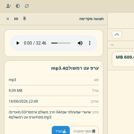
תצוגה מקדימה
600.67
ערפ עט רמשולם4.
mp3
סוג
mp3
גודל
9.09 MB
עודכן
16/06/2026 22:49
נתיב
שיעורי שמע/
לפי שם/
04 הרב משולם וורמסר/
03 מועדים/
mp3
ערפ עט רמשולם4.
פסח/
הוסף סימניה
הורד