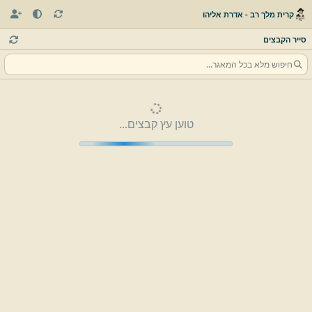
קרית מלך רב - אדרת אליהו
סייר הקבצים
טוען עץ קבצים...