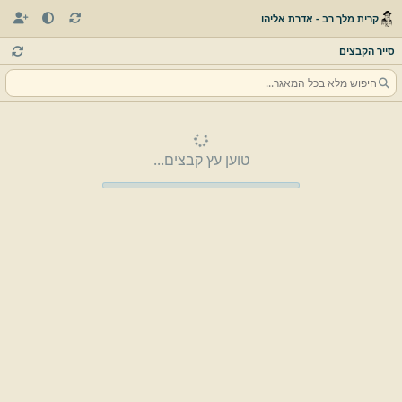
קרית מלך רב - אדרת אליהו
סייר הקבצים
טוען עץ קבצים...