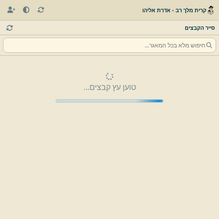
קרית מלך רב - אדרת אליהו
סייר הקבצים
טוען עץ קבצים...