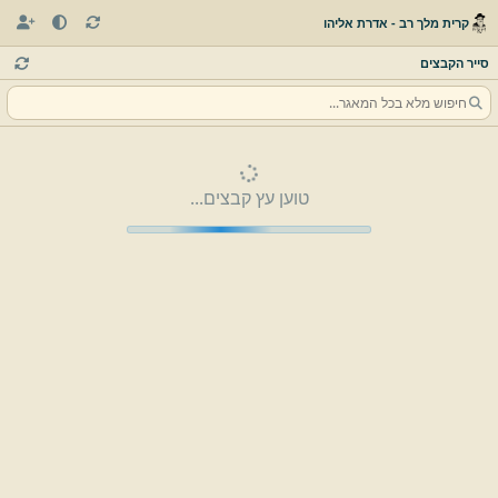
קרית מלך רב - אדרת אליהו
סייר הקבצים
טוען עץ קבצים...