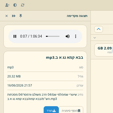
תצוגה מקדימה
2.09 GB
נפח
בבא קמא נג א ב.
mp3
סוג
mp3
גודל
20.32 MB
עודכן
16/06/2026 21:57
נתיב
שיעורי שמע/
לפי שם/
04 הרב משולם וורמסר/
04 מסכתות
mp3
בבא קמא נג א ב.
הש''ס/
בבא קמא/
הוסף סימניה
הורד