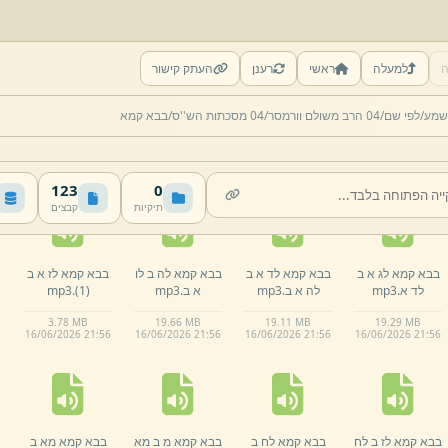
ה
למעלה
ראשי
רענן
העתק קישור
בבא קמא כט א ב
בבא קמא ל א ב
בבא קמא ל
בבא קמא לא א ב
שמע/
לפי שם/
04 הרב משולם וורמסר/
04 מסכתות הש''ס/
בבא קמא
ל א.
mp3
לא א.
mp3
המניח ש כללי.
לב א.
mp3
mp3
17.
99 MB
12.
82 MB
18.
86 MB
17.
93 MB
16/
06/
2026 21:
56
16/
06/
2026 21:
56
16/
06/
2026 21:
56
16/
06/
2026 21:
56
123
0
תיקיות
קבצים
בבא קמא לג א ב
בבא קמא לד א ב
בבא קמא לה ב לו
בבא קמא לז א ב
לד א.
mp3
לה א ב.
mp3
א ב.
mp3
(1)
.
mp3
3.
78 MB
19.
66 MB
19.
11 MB
19.
29 MB
16/
06/
2026 21:
56
16/
06/
2026 21:
56
16/
06/
2026 21:
56
16/
06/
2026 21:
56
בבא קמא לז ב לח
בבא קמא לח ב
בבא קמא מ ב מא
בבא קמא מא ב