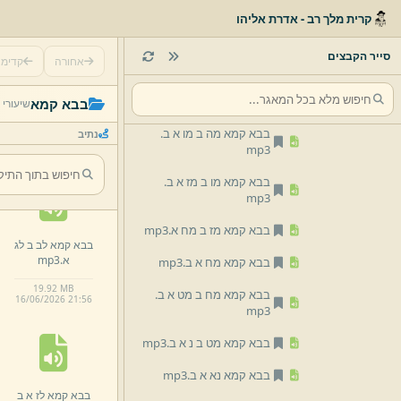
mp3
קרית מלך רב - אדרת אליהו
בבא קמא מג ב מד א ב.
mp3
סייר הקבצים
אחורה
קדימ
בבא קמא מד ב מה א ב.
בבא קמא כח ב
mp3
בבא קמא
שיעורי 
כט א.
mp3
בבא קמא מה ב מו א ב.
נתיב
18.
95 MB
mp3
16/
06/
2026 21:
56
בבא קמא מו ב מז א ב.
mp3
בבא קמא מז ב מח א.
mp3
בבא קמא לב ב לג
א.
mp3
בבא קמא מח א ב.
mp3
19.
92 MB
בבא קמא מח ב מט א ב.
16/
06/
2026 21:
56
mp3
בבא קמא מט ב נ א ב.
mp3
בבא קמא נא א ב.
mp3
בבא קמא לז א ב