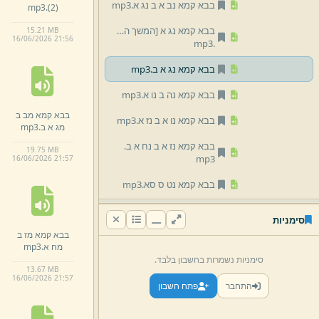
בבא קמא נב א ב נג א.
mp3
mp3
.
(2)
בבא קמא נג א [המשך השיעור הקודם]
15.
21 MB
16/
06/
2026 21:
56
mp3
.
בבא קמא נג א ב.
mp3
בבא קמא נה ב נו א.
mp3
בבא קמא מב ב
בבא קמא נו א ב נז א.
mp3
מג א ב.
mp3
בבא קמא נז א ב נח א ב.
19.
75 MB
mp3
16/
06/
2026 21:
57
בבא קמא נט ס סא.
mp3
בבא קמא סב ב מרובה כא שבט תשפ שיעור ב.
סימניות
mp3
בבא קמא מז ב
מח א.
mp3
בבא קמא סג ב סד א.
mp3
סימניות נשמרות בחשבון בלבד.
13.
67 MB
בבא קמא סד ב סה א.
mp3
16/
06/
2026 21:
57
התחבר
פתח חשבון
בבא קמא סה ב סו א.
mp3