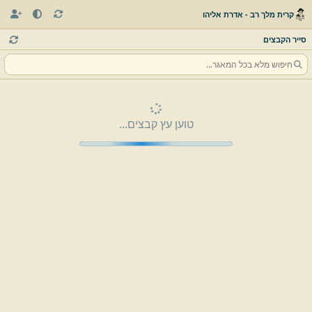
קרית מלך רב - אדרת אליהו
סייר הקבצים
טוען עץ קבצים...