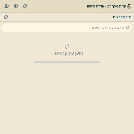
קרית מלך רב - אדרת אליהו
סייר הקבצים
טוען עץ קבצים...