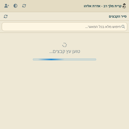
קרית מלך רב - אדרת אליהו
סייר הקבצים
טוען עץ קבצים...