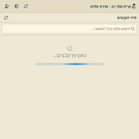
קרית מלך רב - אדרת אליהו
סייר הקבצים
טוען עץ קבצים...